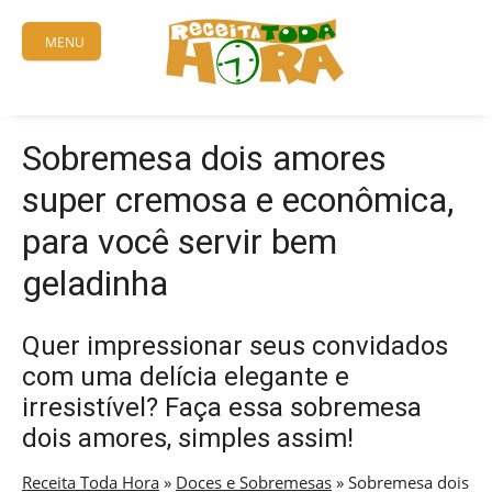
Skip
to
MENU
content
Sobremesa dois amores
super cremosa e econômica,
para você servir bem
geladinha
Quer impressionar seus convidados
com uma delícia elegante e
irresistível? Faça essa sobremesa
dois amores, simples assim!
Receita Toda Hora
»
Doces e Sobremesas
»
Sobremesa dois