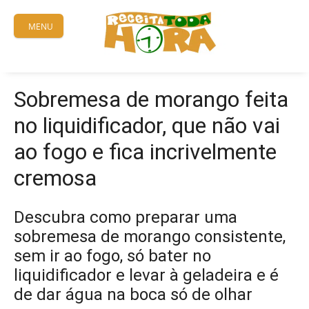
Skip
to
MENU
content
Sobremesa de morango feita
no liquidificador, que não vai
ao fogo e fica incrivelmente
cremosa
Descubra como preparar uma
sobremesa de morango consistente,
sem ir ao fogo, só bater no
liquidificador e levar à geladeira e é
de dar água na boca só de olhar