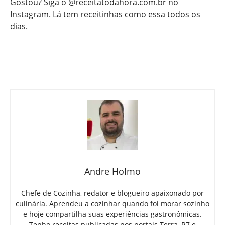
Gostou? Siga o
@receitatodahora.com.br
no
Instagram. Lá tem receitinhas como essa todos os
dias.
Andre Holmo
Chefe de Cozinha, redator e blogueiro apaixonado por
culinária. Aprendeu a cozinhar quando foi morar sozinho
e hoje compartilha suas experiências gastronômicas.
Tenho receitas publicadas nos portais Terra, R7 e