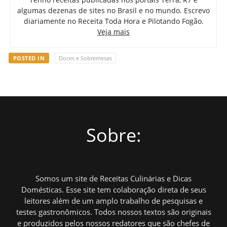
algumas dezenas de sites no Brasil e no mundo. Escrevo
diariamente no Receita Toda Hora e Pilotando Fogão.
Veja mais
POSTED IN
Doces e Sobremesas
Sobre:
Somos um site de Receitas Culinárias e Dicas
Domésticas. Esse site tem colaboração direta de seus
leitores além de um amplo trabalho de pesquisas e
testes gastronômicos. Todos nossos textos são originais
e produzidos pelos nossos redatores que são chefes de