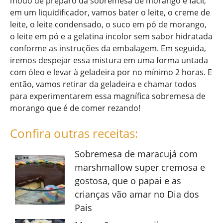
modo de preparo da sobremesa de morango é fácil,
em um liquidificador, vamos bater o leite, o creme de
leite, o leite condensado, o suco em pó de morango,
o leite em pó e a gelatina incolor sem sabor hidratada
conforme as instruções da embalagem. Em seguida,
iremos despejar essa mistura em uma forma untada
com óleo e levar à geladeira por no mínimo 2 horas. E
então, vamos retirar da geladeira e chamar todos
para experimentarem essa magnífica sobremesa de
morango que é de comer rezando!
Confira outras receitas:
Sobremesa de maracujá com
marshmallow super cremosa e
gostosa, que o papai e as
crianças vão amar no Dia dos
Pais