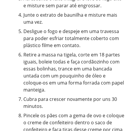
e misture sem parar até engrossar.
Junte o extrato de baunilha e misture mais
uma vez.
Desligue o fogo e despeje em uma travessa
para poder esfriar totalmente coberto com
plástico filme em contato.
Retire a massa na tigela, corte em 18 partes
iguais, boleie todas e faça cordãozinho com
essas bolinhas, trance em uma bancada
untada com um pouquinho de óleo e
coloque-os em uma forma forrada com papel
manteiga.
Cubra para crescer novamente por uns 30
minutos.
Pincele os pães com a gema de ovo e coloque
o creme de confeiteiro dentro o saco de
confeiteiro e faça tiras desse creme por cima