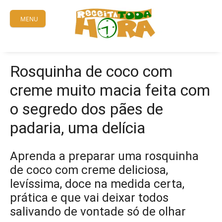
Skip
to
MENU
content
Rosquinha de coco com
creme muito macia feita com
o segredo dos pães de
padaria, uma delícia
Aprenda a preparar uma rosquinha
de coco com creme deliciosa,
levíssima, doce na medida certa,
prática e que vai deixar todos
salivando de vontade só de olhar