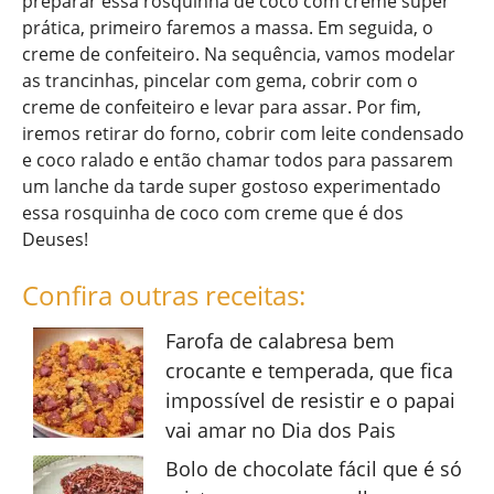
preparar essa rosquinha de coco com creme super
prática, primeiro faremos a massa. Em seguida, o
creme de confeiteiro. Na sequência, vamos modelar
as trancinhas, pincelar com gema, cobrir com o
creme de confeiteiro e levar para assar. Por fim,
iremos retirar do forno, cobrir com leite condensado
e coco ralado e então chamar todos para passarem
um lanche da tarde super gostoso experimentado
essa rosquinha de coco com creme que é dos
Deuses!
Confira outras receitas:
Farofa de calabresa bem
crocante e temperada, que fica
impossível de resistir e o papai
vai amar no Dia dos Pais
Bolo de chocolate fácil que é só