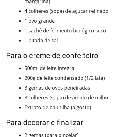
margarina)
4 colheres (sopa) de açúcar refinado
1 ovo grande
1 sachê de fermento biológico seco
1 pitada de sal
Para o creme de confeiteiro
500ml de leite integral
200g de leite condensado (1/2 lata)
3 gemas de ovos peneiradas
3 colheres (sopa) de amido de milho
Extrato de baunilha (a gosto)
Para decorar e finalizar
2 gemas (para pincelar)