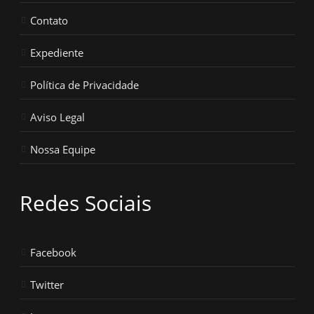
Contato
Expediente
Política de Privacidade
Aviso Legal
Nossa Equipe
Redes Sociais
Facebook
Twitter