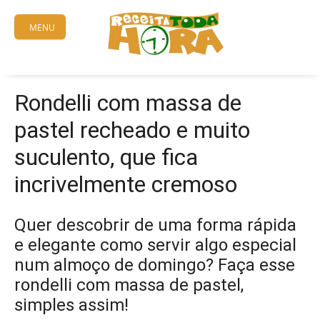
Skip
to
MENU
content
Rondelli com massa de
pastel recheado e muito
suculento, que fica
incrivelmente cremoso
Quer descobrir de uma forma rápida
e elegante como servir algo especial
num almoço de domingo? Faça esse
rondelli com massa de pastel,
simples assim!