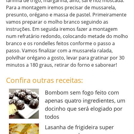
farinha de trigo, margarina, alho, sal e noz moscada.
Para a montagem iremos precisar de mussarela,
presunto, orégano e massa de pastel. Primeiramente
vamos preparar o molho branco seguindo as
instruções. Em seguida iremos fazer a montagem
num refratário redondo, colocando metade do molho
branco e os rondelles feitos conforme o passo a
passo. Vamos finalizar com a mussarela ralada,
polvilhar orégano a gosto, levar para gratinar por 30
minutos a 180 graus, retirar do forno e saborear!
Confira outras receitas:
Bombom sem fogo feito com
apenas quatro ingredientes, um
docinho que será elogiado por
todos
Lasanha de frigideira super