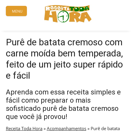
Skip
to
MENU
content
Purê de batata cremoso com
carne moída bem temperada,
feito de um jeito super rápido
e fácil
Aprenda com essa receita simples e
fácil como preparar o mais
sofisticado purê de batata cremoso
que você já provou!
Receita Toda Hora
»
Acompanhamentos
»
Purê de batata