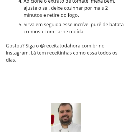
Adicione o extrato de tomate, mexa bem,
ajuste o sal, deixe cozinhar por mais 2
minutos e retire do fogo.
Sirva em seguida esse incrível purê de batata
cremoso com carne moída!
Gostou? Siga o
@receitatodahora.com.br
no
Instagram. Lá tem receitinhas como essa todos os
dias.