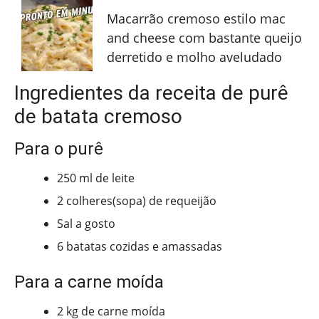
Macarrão cremoso estilo mac
and cheese com bastante queijo
derretido e molho aveludado
Ingredientes da receita de purê
de batata cremoso
Para o purê
250 ml de leite
2 colheres(sopa) de requeijão
Sal a gosto
6 batatas cozidas e amassadas
Para a carne moída
2 kg de carne moída