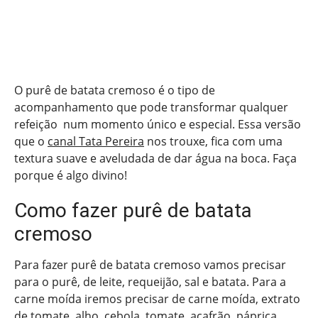
O purê de batata cremoso é o tipo de
acompanhamento que pode transformar qualquer
refeição num momento único e especial. Essa versão
que o
canal Tata Pereira
nos trouxe, fica com uma
textura suave e aveludada de dar água na boca. Faça
porque é algo divino!
Como fazer purê de batata
cremoso
Para fazer purê de batata cremoso vamos precisar
para o purê, de leite, requeijão, sal e batata. Para a
carne moída iremos precisar de carne moída, extrato
de tomate, alho, cebola, tomate, açafrão, páprica