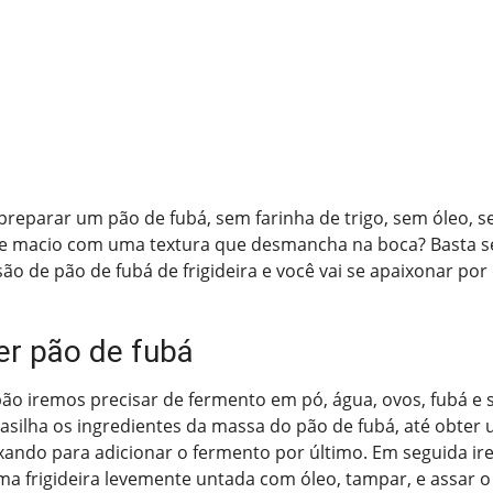
preparar um pão de fubá, sem farinha de trigo, sem óleo, s
nte macio com uma textura que desmancha na boca? Basta se
ão de pão de fubá de frigideira e você vai se apaixonar por
r pão de fubá
pão iremos precisar de fermento em pó, água, ovos, fubá e 
silha os ingredientes da massa do pão de fubá, até obter 
ando para adicionar o fermento por último. Em seguida ir
a frigideira levemente untada com óleo, tampar, e assar o