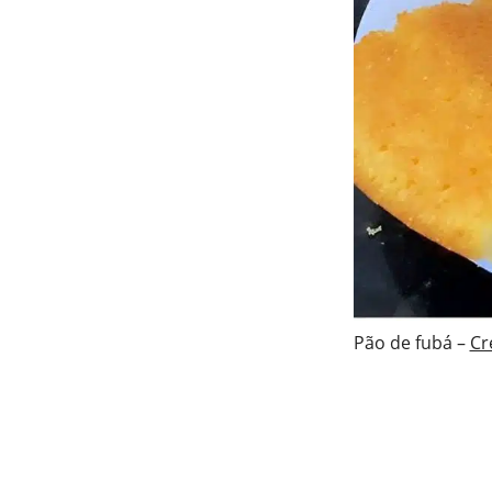
Pão de fubá –
Cr