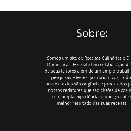
Sobre:
Somos um site de Receitas Culinárias e D
Domésticas. Esse site tem colaboração di
de seus leitores além de um amplo trabal
pesquisas e testes gastronômicos. Tod
nossos textos são originais e produzidos p
nossos redatores que são chefes de cozi
com ampla experiência, o que garante 
melhor resultado das suas receitas.