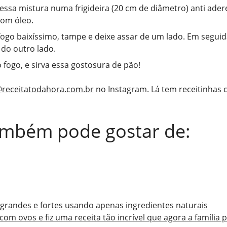
essa mistura numa frigideira (20 cm de diâmetro) anti ader
com óleo.
fogo baixíssimo, tampe e deixe assar de um lado. Em seguid
do outro lado.
o fogo, e sirva essa gostosura de pão!
receitatodahora.com.br
no Instagram. Lá tem receitinhas
ambém pode gostar de:
grandes e fortes usando apenas ingredientes naturais
com ovos e fiz uma receita tão incrível que agora a família 