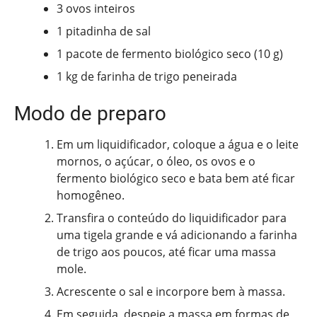
3 ovos inteiros
1 pitadinha de sal
1 pacote de fermento biológico seco (10 g)
1 kg de farinha de trigo peneirada
Modo de preparo
Em um liquidificador, coloque a água e o leite
mornos, o açúcar, o óleo, os ovos e o
fermento biológico seco e bata bem até ficar
homogêneo.
Transfira o conteúdo do liquidificador para
uma tigela grande e vá adicionando a farinha
de trigo aos poucos, até ficar uma massa
mole.
Acrescente o sal e incorpore bem à massa.
Em seguida, despeje a massa em formas de