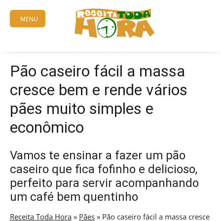
Skip
to
MENU
content
Pão caseiro fácil a massa
cresce bem e rende vários
pães muito simples e
econômico
Vamos te ensinar a fazer um pão
caseiro que fica fofinho e delicioso,
perfeito para servir acompanhando
um café bem quentinho
Receita Toda Hora
»
Pães
»
Pão caseiro fácil a massa cresce