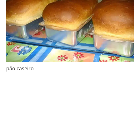
pão caseiro