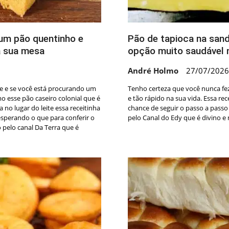
 um pão quentinho e
Pão de tapioca na sand
a sua mesa
opção muito saudável 
André Holmo
27/07/2026
e e se você está procurando um
Tenho certeza que você nunca fe
o esse pão caseiro colonial que é
e tão rápido na sua vida. Essa rece
no lugar do leite essa receitinha
chance de seguir o passo a passo
esperando o que para conferir o
pelo Canal do Edy que é divino e
 pelo canal Da Terra que é