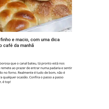
ofinho e macio, com uma dica
no café da manhã
borosa que o canal bateu, tá pronto está nos
e remete ao prazer de entrar numa padaria e sentir
ndo no forno. Realmente é tudo de bom, não é
a qualquer ocasião. Confira o passo a passo
, é top!