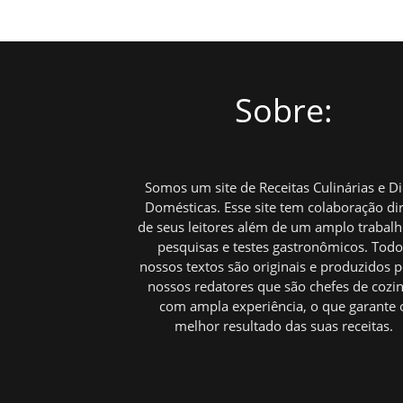
posts
Sobre:
Somos um site de Receitas Culinárias e D
Domésticas. Esse site tem colaboração di
de seus leitores além de um amplo trabal
pesquisas e testes gastronômicos. Tod
nossos textos são originais e produzidos p
nossos redatores que são chefes de cozi
com ampla experiência, o que garante 
melhor resultado das suas receitas.