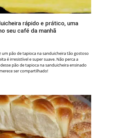
uicheira rápido e prático, uma
no seu café da manhã
z um pão de tapioca na sanduicheira tão gostoso
ita é irresistível e super suave. Não perca a
 desse pão de tapioca na sanduicheira ensinado
 merece ser compartilhado!