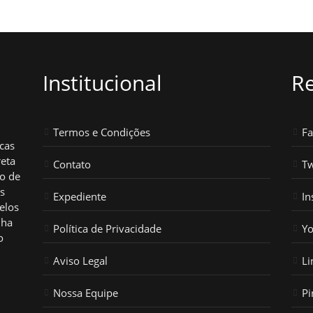
Institucional
Re
Termos e Condições
F
icas
reta
Contato
Tw
ho de
os
Expediente
In
elos
nha
Política de Privacidade
Y
o
Aviso Legal
Li
Nossa Equipe
Pi