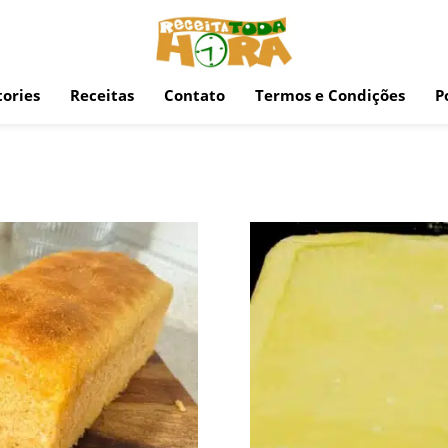
ories
Receitas
Contato
Termos e Condições
P