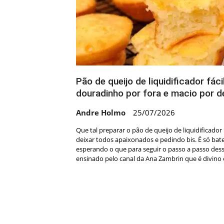
Pão de queijo de liquidificador fáci
douradinho por fora e macio por d
Andre Holmo
25/07/2026
Que tal preparar o pão de queijo de liquidificador
deixar todos apaixonados e pedindo bis. É só bater
esperando o que para seguir o passo a passo desse
ensinado pelo canal da Ana Zambrin que é divino e
Navegação
por