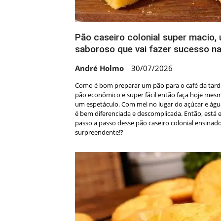
Pão caseiro colonial super macio,
saboroso que vai fazer sucesso n
André Holmo
30/07/2026
Como é bom preparar um pão para o café da tard
pão econômico e super fácil então faça hoje mesm
um espetáculo. Com mel no lugar do açúcar e água 
é bem diferenciada e descomplicada. Então, está 
passo a passo desse pão caseiro colonial ensinado
surpreendente!?