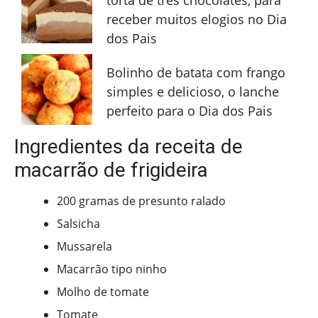
torta de três chocolates, para
receber muitos elogios no Dia
dos Pais
Bolinho de batata com frango
simples e delicioso, o lanche
perfeito para o Dia dos Pais
Ingredientes da receita de
macarrão de frigideira
200 gramas de presunto ralado
Salsicha
Mussarela
Macarrão tipo ninho
Molho de tomate
Tomate