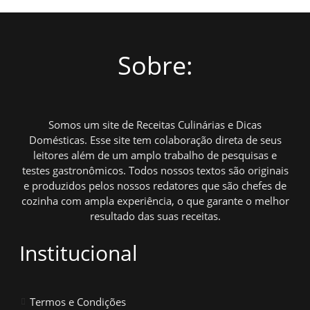
Sobre:
Somos um site de Receitas Culinárias e Dicas
Domésticas. Esse site tem colaboração direta de seus
leitores além de um amplo trabalho de pesquisas e
testes gastronômicos. Todos nossos textos são originais
e produzidos pelos nossos redatores que são chefes de
cozinha com ampla experiência, o que garante o melhor
resultado das suas receitas.
Institucional
Termos e Condições