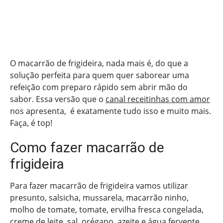
O macarrão de frigideira, nada mais é, do que a
solução perfeita para quem quer saborear uma
refeição com preparo rápido sem abrir mão do
sabor. Essa versão que o
canal receitinhas com amor
nos apresenta, é exatamente tudo isso e muito mais.
Faça, é top!
Como fazer macarrão de
frigideira
Para fazer macarrão de frigideira vamos utilizar
presunto, salsicha, mussarela, macarrão ninho,
molho de tomate, tomate, ervilha fresca congelada,
creme de leite, sal, orégano, azeite e água fervente.