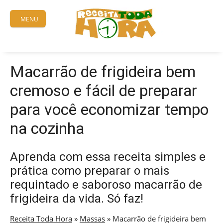
Skip
to
MENU
content
Macarrão de frigideira bem
cremoso e fácil de preparar
para você economizar tempo
na cozinha
Aprenda com essa receita simples e
prática como preparar o mais
requintado e saboroso macarrão de
frigideira da vida. Só faz!
Receita Toda Hora
»
Massas
»
Macarrão de frigideira bem