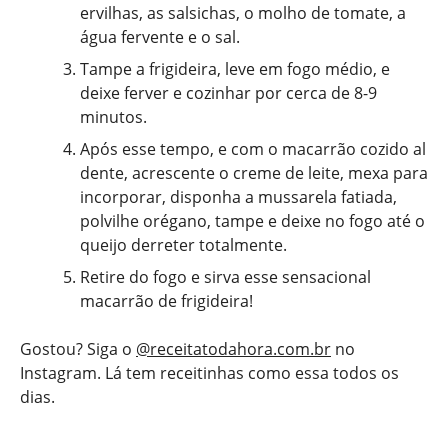
ervilhas, as salsichas, o molho de tomate, a
água fervente e o sal.
Tampe a frigideira, leve em fogo médio, e
deixe ferver e cozinhar por cerca de 8-9
minutos.
Após esse tempo, e com o macarrão cozido al
dente, acrescente o creme de leite, mexa para
incorporar, disponha a mussarela fatiada,
polvilhe orégano, tampe e deixe no fogo até o
queijo derreter totalmente.
Retire do fogo e sirva esse sensacional
macarrão de frigideira!
Gostou? Siga o
@receitatodahora.com.br
no
Instagram. Lá tem receitinhas como essa todos os
dias.