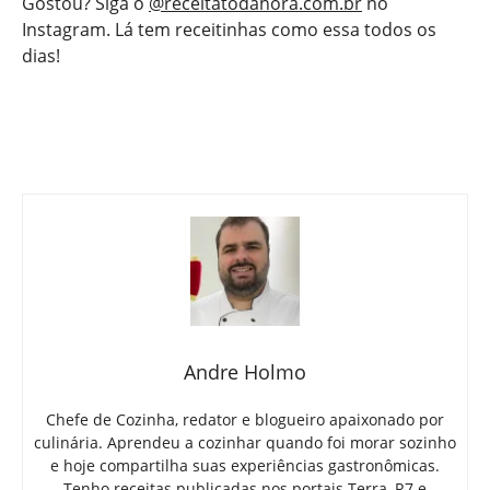
Gostou? Siga o
@receitatodahora.com.br
no
Instagram. Lá tem receitinhas como essa todos os
dias!
Andre Holmo
Chefe de Cozinha, redator e blogueiro apaixonado por
culinária. Aprendeu a cozinhar quando foi morar sozinho
e hoje compartilha suas experiências gastronômicas.
Tenho receitas publicadas nos portais Terra, R7 e