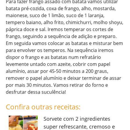
Para fazer frango assado com batata vamos utilizar
batata pré-cozida, coxa de frango, alho, mostarda,
maionese, suco de 1 limão, suco de 1 laranja,
tempero baiano, alho frito, chimichurri, molho shoyu,
páprica doce e sal. Iremos temperar os cortes de
frango, seguindo a sequência de adição e preparo.
Em seguida vamos colocar as batatas e misturar bem
para envolver os temperos. Na sequência iremos
dispor o frango e as batatas num refratário
levemente untado com azeite, cobrir com papel
alumínio, assar por 45-50 minutos a 200 graus,
remover o papel alumínio e deixar terminar de assar
por mais 30 minutos. Vamos retirar do forno e
desfrutar dessa suculência!
Confira outras receitas:
Sorvete com 2 ingredientes
super refrescante, cremoso e