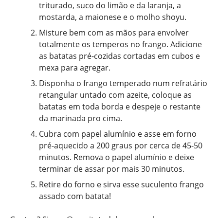
triturado, suco do limão e da laranja, a
mostarda, a maionese e o molho shoyu.
Misture bem com as mãos para envolver
totalmente os temperos no frango. Adicione
as batatas pré-cozidas cortadas em cubos e
mexa para agregar.
Disponha o frango temperado num refratário
retangular untado com azeite, coloque as
batatas em toda borda e despeje o restante
da marinada pro cima.
Cubra com papel alumínio e asse em forno
pré-aquecido a 200 graus por cerca de 45-50
minutos. Remova o papel alumínio e deixe
terminar de assar por mais 30 minutos.
Retire do forno e sirva esse suculento frango
assado com batata!