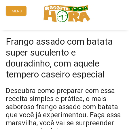
Skip
to
MENU
content
Frango assado com batata
super suculento e
douradinho, com aquele
tempero caseiro especial
Descubra como preparar com essa
receita simples e prática, o mais
saboroso frango assado com batata
que você já experimentou. Faça essa
maravilha, você vai se surpreender