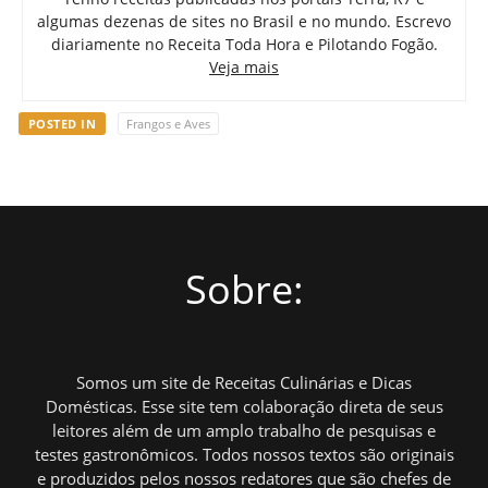
algumas dezenas de sites no Brasil e no mundo. Escrevo
diariamente no Receita Toda Hora e Pilotando Fogão.
Veja mais
POSTED IN
Frangos e Aves
Sobre:
Somos um site de Receitas Culinárias e Dicas
Domésticas. Esse site tem colaboração direta de seus
leitores além de um amplo trabalho de pesquisas e
testes gastronômicos. Todos nossos textos são originais
e produzidos pelos nossos redatores que são chefes de