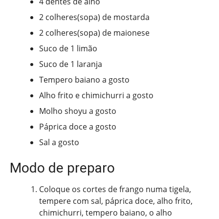
4 dentes de alho
2 colheres(sopa) de mostarda
2 colheres(sopa) de maionese
Suco de 1 limão
Suco de 1 laranja
Tempero baiano a gosto
Alho frito e chimichurri a gosto
Molho shoyu a gosto
Páprica doce a gosto
Sal a gosto
Modo de preparo
Coloque os cortes de frango numa tigela,
tempere com sal, páprica doce, alho frito,
chimichurri, tempero baiano, o alho