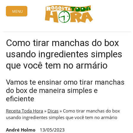
Skip
to
MENU
content
Como tirar manchas do box
usando ingredientes simples
que você tem no armário
Vamos te ensinar omo tirar manchas
do box de maneira simples e
eficiente
Receita Toda Hora
»
Dicas
»
Como tirar manchas do box
usando ingredientes simples que você tem no armário
André Holmo
13/05/2023