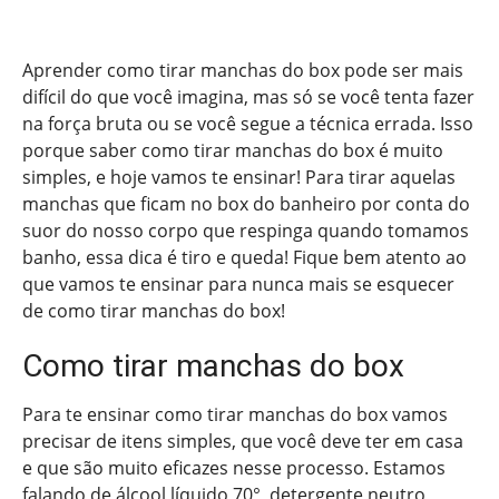
Aprender como tirar manchas do box pode ser mais
difícil do que você imagina, mas só se você tenta fazer
na força bruta ou se você segue a técnica errada. Isso
porque saber como tirar manchas do box é muito
simples, e hoje vamos te ensinar! Para tirar aquelas
manchas que ficam no box do banheiro por conta do
suor do nosso corpo que respinga quando tomamos
banho, essa dica é tiro e queda! Fique bem atento ao
que vamos te ensinar para nunca mais se esquecer
de como tirar manchas do box!
Como tirar manchas do box
Para te ensinar como tirar manchas do box vamos
precisar de itens simples, que você deve ter em casa
e que são muito eficazes nesse processo. Estamos
falando de álcool líquido 70°, detergente neutro,