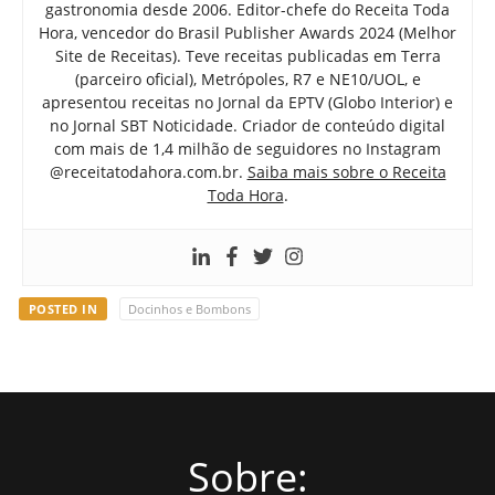
gastronomia desde 2006. Editor-chefe do Receita Toda
Hora, vencedor do Brasil Publisher Awards 2024 (Melhor
Site de Receitas). Teve receitas publicadas em Terra
(parceiro oficial), Metrópoles, R7 e NE10/UOL, e
apresentou receitas no Jornal da EPTV (Globo Interior) e
no Jornal SBT Noticidade. Criador de conteúdo digital
com mais de 1,4 milhão de seguidores no Instagram
@receitatodahora.com.br.
Saiba mais sobre o Receita
Toda Hora
.
POSTED IN
Docinhos e Bombons
Sobre: