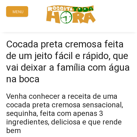
Skip
to
MENU
content
Cocada preta cremosa feita
de um jeito fácil e rápido, que
vai deixar a família com água
na boca
Venha conhecer a receita de uma
cocada preta cremosa sensacional,
sequinha, feita com apenas 3
ingredientes, deliciosa e que rende
bem