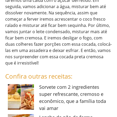
faremos uma calda com o açúcar derretido. Em
seguida, vamos adicionar a água, misturar bem até
dissolver novamente. Na sequência, assim que
começar a ferver iremos acrescentar o coco fresco
ralado e misturar até ficar bem sequinha. Por último,
vamos juntar o leite condensado, misturar mais até
ficar bem cremosa. E iremos desligar o fogo, com
duas colheres fazer porções com essa cocada, colocá-
las em uma assadeira e deixar esfriar. E então, vamos
nos surpreender com essa cocada preta cremosa
que é irresistível!
Confira outras receitas:
Sorvete com 2 ingredientes
super refrescante, cremoso e
econômico, que a família toda
vai amar