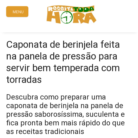
Skip
to
MENU
content
Caponata de berinjela feita
na panela de pressão para
servir bem temperada com
torradas
Descubra como preparar uma
caponata de berinjela na panela de
pressão saborosíssima, suculenta e
fica pronta bem mais rápido do que
as receitas tradicionais