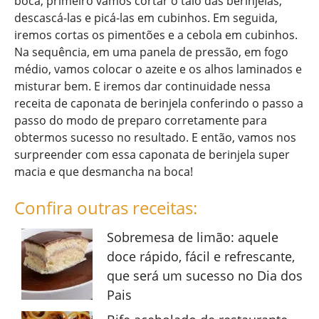
boca, primeiro vamos cortar o talo das berinjelas,
descascá-las e picá-las em cubinhos. Em seguida,
iremos cortas os pimentões e a cebola em cubinhos.
Na sequência, em uma panela de pressão, em fogo
médio, vamos colocar o azeite e os alhos laminados e
misturar bem. E iremos dar continuidade nessa
receita de caponata de berinjela conferindo o passo a
passo do modo de preparo corretamente para
obtermos sucesso no resultado. E então, vamos nos
surpreender com essa caponata de berinjela super
macia e que desmancha na boca!
Confira outras receitas:
Sobremesa de limão: aquele
doce rápido, fácil e refrescante,
que será um sucesso no Dia dos
Pais