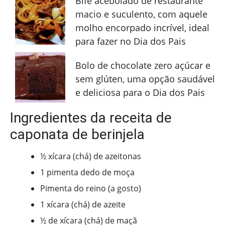
Bife acebolado de restaurante
macio e suculento, com aquele
molho encorpado incrível, ideal
para fazer no Dia dos Pais
Bolo de chocolate zero açúcar e
sem glúten, uma opção saudável
e deliciosa para o Dia dos Pais
Ingredientes da receita de
caponata de berinjela
½ xícara (chá) de azeitonas
1 pimenta dedo de moça
Pimenta do reino (a gosto)
1 xícara (chá) de azeite
½ de xícara (chá) de maçã