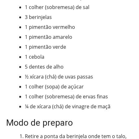
1 colher (sobremesa) de sal
3 berinjelas
1 pimentão vermelho
1 pimentão amarelo
1 pimentão verde
1 cebola
5 dentes de alho
½ xícara (chá) de uvas passas
1 colher (sopa) de açúcar
1 colher (sobremesa) de ervas finas
¼ de xícara (chá) de vinagre de maçã
Modo de preparo
Retire a ponta da berinjela onde tem o talo,