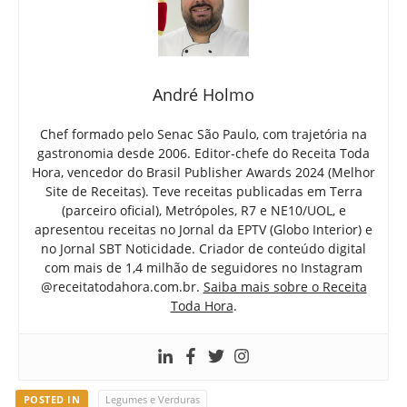
André Holmo
Chef formado pelo Senac São Paulo, com trajetória na
gastronomia desde 2006. Editor-chefe do Receita Toda
Hora, vencedor do Brasil Publisher Awards 2024 (Melhor
Site de Receitas). Teve receitas publicadas em Terra
(parceiro oficial), Metrópoles, R7 e NE10/UOL, e
apresentou receitas no Jornal da EPTV (Globo Interior) e
no Jornal SBT Noticidade. Criador de conteúdo digital
com mais de 1,4 milhão de seguidores no Instagram
@receitatodahora.com.br.
Saiba mais sobre o Receita
Toda Hora
.
POSTED IN
Legumes e Verduras