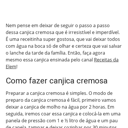
Nem pense em deixar de seguir o passo a passo
dessa canjica cremosa que é irresistível e imperdível.
É uma receitinha super gostosa, que vai deixar todos
com água na boca só de olhar e certeza que vai salvar
o lanche da tarde da família. Então, faça agora
mesmo essa canjica ensinada pelo canal
Receitas da
Elem
!
Como fazer canjica cremosa
Preparar a canjica cremosa é simples. O modo de
preparo da canjica cremosa é fácil, primeiro vamos
deixar a canjica de molho na água por 2 horas. Em
seguida, iremos coar essa canjica e colocá-la em uma
panela de pressão com 1 e ½ litro de água e um pau
de canela, tampar e deixar cozinhar por 30 minutos