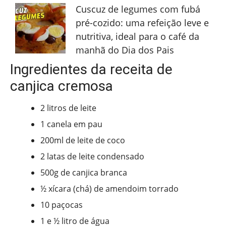
Cuscuz de legumes com fubá
pré-cozido: uma refeição leve e
nutritiva, ideal para o café da
manhã do Dia dos Pais
Ingredientes da receita de
canjica cremosa
2 litros de leite
1 canela em pau
200ml de leite de coco
2 latas de leite condensado
500g de canjica branca
½ xícara (chá) de amendoim torrado
10 paçocas
1 e ½ litro de água