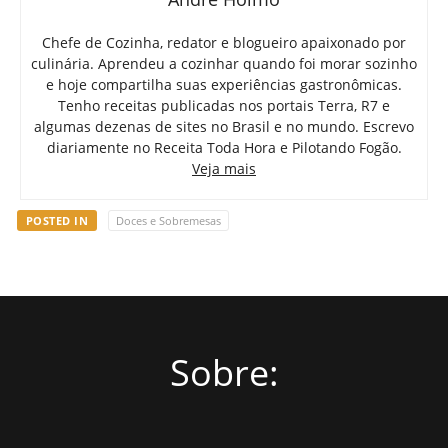
Chefe de Cozinha, redator e blogueiro apaixonado por
culinária. Aprendeu a cozinhar quando foi morar sozinho
e hoje compartilha suas experiências gastronômicas.
Tenho receitas publicadas nos portais Terra, R7 e
algumas dezenas de sites no Brasil e no mundo. Escrevo
diariamente no Receita Toda Hora e Pilotando Fogão.
Veja mais
POSTED IN
Doces e Sobremesas
Sobre: