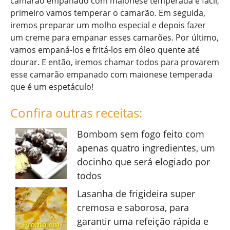
camarão empanado com maionese temperada é fácil,
primeiro vamos temperar o camarão. Em seguida,
iremos preparar um molho especial e depois fazer
um creme para empanar esses camarões. Por último,
vamos empaná-los e fritá-los em óleo quente até
dourar. E então, iremos chamar todos para provarem
esse camarão empanado com maionese temperada
que é um espetáculo!
Confira outras receitas:
Bombom sem fogo feito com
apenas quatro ingredientes, um
docinho que será elogiado por
todos
Lasanha de frigideira super
cremosa e saborosa, para
garantir uma refeição rápida e