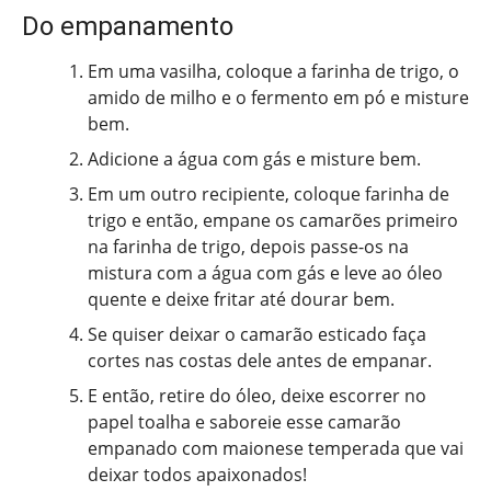
Do empanamento
Em uma vasilha, coloque a farinha de trigo, o
amido de milho e o fermento em pó e misture
bem.
Adicione a água com gás e misture bem.
Em um outro recipiente, coloque farinha de
trigo e então, empane os camarões primeiro
na farinha de trigo, depois passe-os na
mistura com a água com gás e leve ao óleo
quente e deixe fritar até dourar bem.
Se quiser deixar o camarão esticado faça
cortes nas costas dele antes de empanar.
E então, retire do óleo, deixe escorrer no
papel toalha e saboreie esse camarão
empanado com maionese temperada que vai
deixar todos apaixonados!