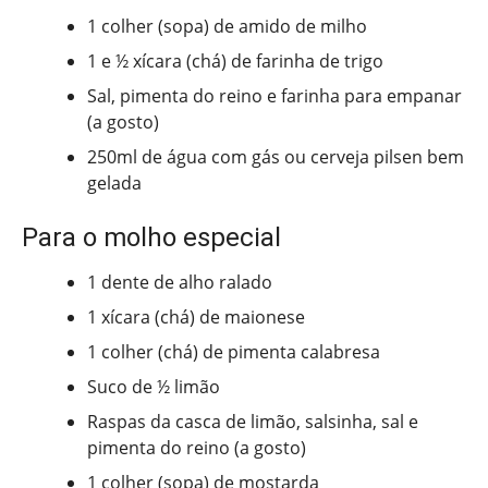
1 colher (sopa) de amido de milho
1 e ½ xícara (chá) de farinha de trigo
Sal, pimenta do reino e farinha para empanar
(a gosto)
250ml de água com gás ou cerveja pilsen bem
gelada
Para o molho especial
1 dente de alho ralado
1 xícara (chá) de maionese
1 colher (chá) de pimenta calabresa
Suco de ½ limão
Raspas da casca de limão, salsinha, sal e
pimenta do reino (a gosto)
1 colher (sopa) de mostarda