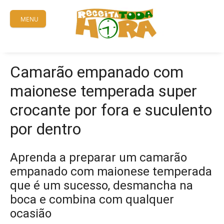
Skip
to
MENU
content
Camarão empanado com
maionese temperada super
crocante por fora e suculento
por dentro
Aprenda a preparar um camarão
empanado com maionese temperada
que é um sucesso, desmancha na
boca e combina com qualquer
ocasião