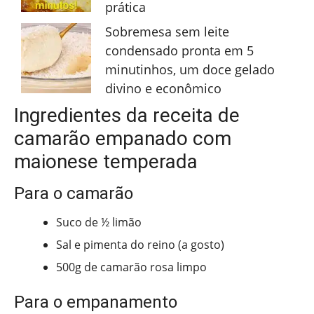
prática
Sobremesa sem leite
condensado pronta em 5
minutinhos, um doce gelado
divino e econômico
Ingredientes da receita de
camarão empanado com
maionese temperada
Para o camarão
Suco de ½ limão
Sal e pimenta do reino (a gosto)
500g de camarão rosa limpo
Para o empanamento