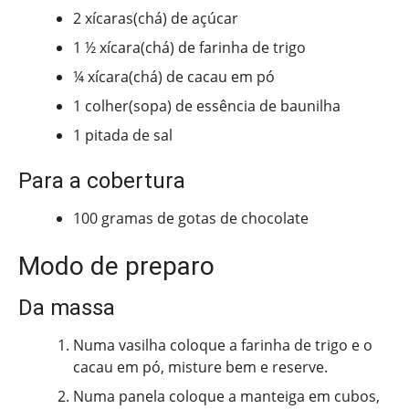
2 xícaras(chá) de açúcar
1 ½ xícara(chá) de farinha de trigo
¼ xícara(chá) de cacau em pó
1 colher(sopa) de essência de baunilha
1 pitada de sal
Para a cobertura
100 gramas de gotas de chocolate
Modo de preparo
Da massa
Numa vasilha coloque a farinha de trigo e o
cacau em pó, misture bem e reserve.
Numa panela coloque a manteiga em cubos,