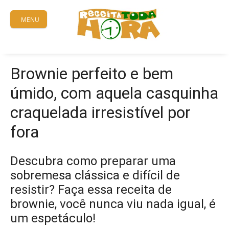
Skip
to
MENU
content
Brownie perfeito e bem
úmido, com aquela casquinha
craquelada irresistível por
fora
Descubra como preparar uma
sobremesa clássica e difícil de
resistir? Faça essa receita de
brownie, você nunca viu nada igual, é
um espetáculo!