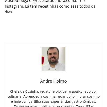
Gostou? Siga o
@receitatodahora.com.br
no
Instagram. Lá tem receitinhas como essa todos os
dias.
Andre Holmo
Chefe de Cozinha, redator e blogueiro apaixonado por
culinária. Aprendeu a cozinhar quando foi morar sozinho
e hoje compartilha suas experiências gastronômicas.
Tenho receitas publicadas nos portais Terra, R7 e