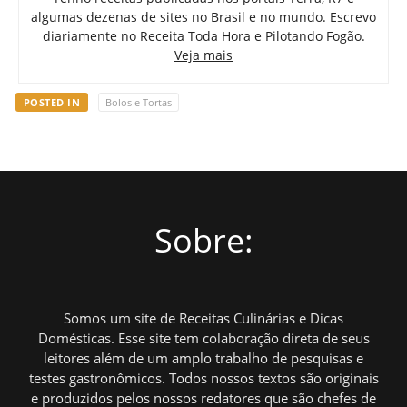
algumas dezenas de sites no Brasil e no mundo. Escrevo
diariamente no Receita Toda Hora e Pilotando Fogão.
Veja mais
POSTED IN
Bolos e Tortas
Sobre:
Somos um site de Receitas Culinárias e Dicas
Domésticas. Esse site tem colaboração direta de seus
leitores além de um amplo trabalho de pesquisas e
testes gastronômicos. Todos nossos textos são originais
e produzidos pelos nossos redatores que são chefes de