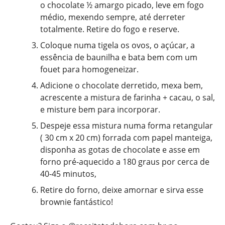
o chocolate ½ amargo picado, leve em fogo
médio, mexendo sempre, até derreter
totalmente. Retire do fogo e reserve.
Coloque numa tigela os ovos, o açúcar, a
essência de baunilha e bata bem com um
fouet para homogeneizar.
Adicione o chocolate derretido, mexa bem,
acrescente a mistura de farinha + cacau, o sal,
e misture bem para incorporar.
Despeje essa mistura numa forma retangular
( 30 cm x 20 cm) forrada com papel manteiga,
disponha as gotas de chocolate e asse em
forno pré-aquecido a 180 graus por cerca de
40-45 minutos,
Retire do forno, deixe amornar e sirva esse
brownie fantástico!