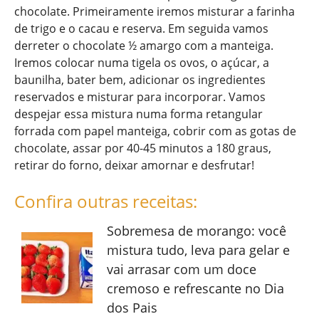
chocolate. Primeiramente iremos misturar a farinha
de trigo e o cacau e reserva. Em seguida vamos
derreter o chocolate ½ amargo com a manteiga.
Iremos colocar numa tigela os ovos, o açúcar, a
baunilha, bater bem, adicionar os ingredientes
reservados e misturar para incorporar. Vamos
despejar essa mistura numa forma retangular
forrada com papel manteiga, cobrir com as gotas de
chocolate, assar por 40-45 minutos a 180 graus,
retirar do forno, deixar amornar e desfrutar!
Confira outras receitas:
Sobremesa de morango: você
mistura tudo, leva para gelar e
vai arrasar com um doce
cremoso e refrescante no Dia
dos Pais