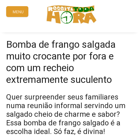
Skip
to
MENU
content
Bomba de frango salgada
muito crocante por fora e
com um recheio
extremamente suculento
Quer surpreender seus familiares
numa reunião informal servindo um
salgado cheio de charme e sabor?
Essa bomba de frango salgado é a
escolha ideal. Só faz, é divina!