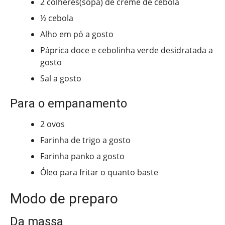
2 colheres(sopa) de creme de cebola
½ cebola
Alho em pó a gosto
Páprica doce e cebolinha verde desidratada a
gosto
Sal a gosto
Para o empanamento
2 ovos
Farinha de trigo a gosto
Farinha panko a gosto
Óleo para fritar o quanto baste
Modo de preparo
Da massa