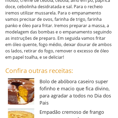
moído, creme de cebola, cebola, alho em pó, páprica
doce, cebolinha desidratada e sal. Para o recheio
iremos utilizar mussarela. Para o empanamento
vamos precisar de ovos, farinha de trigo, farinha
panko e óleo para fritar. Iremos preparar a massa, a
modelagem das bombas e o empanamento seguindo
as instruções de preparo. Em seguida vamos fritar
em óleo quente, fogo médio, deixar dourar de ambos
os lados, retirar do fogo, remover o excesso de óleo
em papel toalha, e se deliciar!
Confira outras receitas:
Bolo de abóbora caseiro super
fofinho e macio que fica divino,
para agradar a todos no Dia dos
Pais
Empadão cremoso de frango