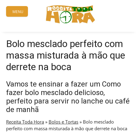
Skip
to
MENU
content
Bolo mesclado perfeito com
massa misturada à mão que
derrete na boca
Vamos te ensinar a fazer um Como
fazer bolo mesclado delicioso,
perfeito para servir no lanche ou café
de manhã
Receita Toda Hora
»
Bolos e Tortas
»
Bolo mesclado
perfeito com massa misturada à mão que derrete na boca