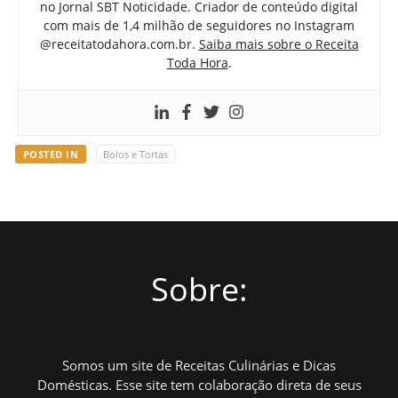
no Jornal SBT Noticidade. Criador de conteúdo digital
com mais de 1,4 milhão de seguidores no Instagram
@receitatodahora.com.br.
Saiba mais sobre o Receita
Toda Hora
.
POSTED IN
Bolos e Tortas
Sobre:
Somos um site de Receitas Culinárias e Dicas
Domésticas. Esse site tem colaboração direta de seus