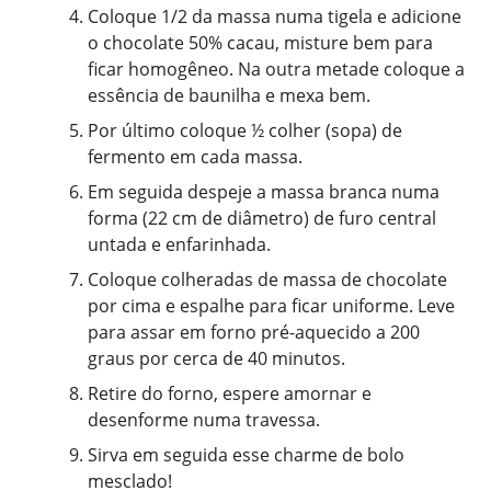
Coloque 1/2 da massa numa tigela e adicione
o chocolate 50% cacau, misture bem para
ficar homogêneo. Na outra metade coloque a
essência de baunilha e mexa bem.
Por último coloque ½ colher (sopa) de
fermento em cada massa.
Em seguida despeje a massa branca numa
forma (22 cm de diâmetro) de furo central
untada e enfarinhada.
Coloque colheradas de massa de chocolate
por cima e espalhe para ficar uniforme. Leve
para assar em forno pré-aquecido a 200
graus por cerca de 40 minutos.
Retire do forno, espere amornar e
desenforme numa travessa.
Sirva em seguida esse charme de bolo
mesclado!