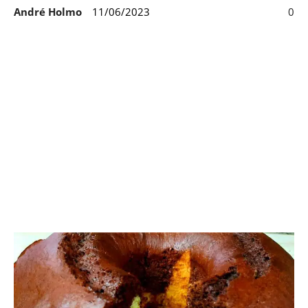
André Holmo
11/06/2023
0