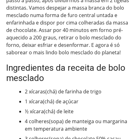
passo a passo, após dividirmos a massa em 2 tigelas
distintas. Vamos despejar a massa branca do bolo
mesclado numa forma de furo central untada e
enfarinhada e dispor por cima colheradas da massa
de chocolate. Assar por 40 minutos em forno pré-
aquecido a 200 graus, retirar o bolo mesclado do
forno, deixar esfriar e desenformar. E agora é só
saborear o mais lindo bolo mesclado do planeta!
Ingredientes da receita de bolo
mesclado
2 xícaras(chá) de farinha de trigo
1 xícara(chá) de açúcar
½ xícara(chá) de leite
4 colheres(sopa) de manteiga ou margarina
em temperatura ambiente
3 colheres(sopa) de chocolate 50% cacau