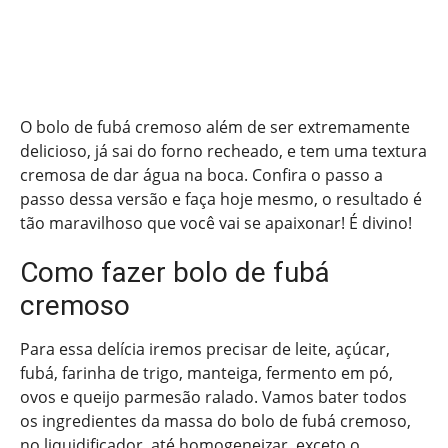
O bolo de fubá cremoso além de ser extremamente
delicioso, já sai do forno recheado, e tem uma textura
cremosa de dar água na boca. Confira o passo a
passo dessa versão e faça hoje mesmo, o resultado é
tão maravilhoso que você vai se apaixonar! É divino!
Como fazer bolo de fubá
cremoso
Para essa delícia iremos precisar de leite, açúcar,
fubá, farinha de trigo, manteiga, fermento em pó,
ovos e queijo parmesão ralado. Vamos bater todos
os ingredientes da massa do bolo de fubá cremoso,
no liquidificador, até homogeneizar, exceto o