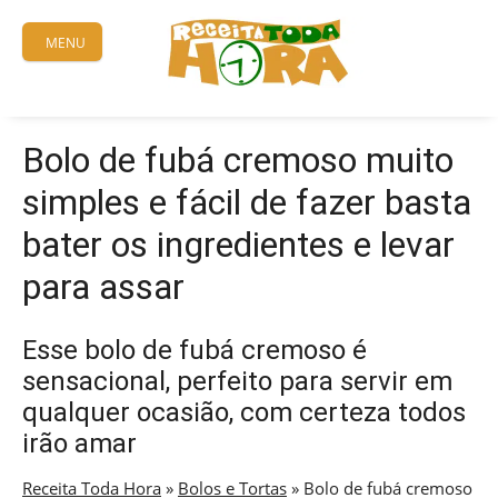
Skip
to
MENU
content
Bolo de fubá cremoso muito
simples e fácil de fazer basta
bater os ingredientes e levar
para assar
Esse bolo de fubá cremoso é
sensacional, perfeito para servir em
qualquer ocasião, com certeza todos
irão amar
Receita Toda Hora
»
Bolos e Tortas
»
Bolo de fubá cremoso