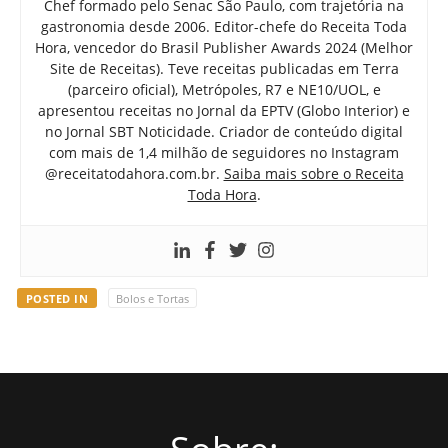
Chef formado pelo Senac São Paulo, com trajetória na
gastronomia desde 2006. Editor-chefe do Receita Toda
Hora, vencedor do Brasil Publisher Awards 2024 (Melhor
Site de Receitas). Teve receitas publicadas em Terra
(parceiro oficial), Metrópoles, R7 e NE10/UOL, e
apresentou receitas no Jornal da EPTV (Globo Interior) e
no Jornal SBT Noticidade. Criador de conteúdo digital
com mais de 1,4 milhão de seguidores no Instagram
@receitatodahora.com.br.
Saiba mais sobre o Receita
Toda Hora
.
POSTED IN
Bolos e Tortas