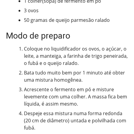
1 colher(sopa) de fermento em pó
3 ovos
50 gramas de queijo parmesão ralado
Modo de preparo
Coloque no liquidificador os ovos, o açúcar, o
leite, a manteiga, a farinha de trigo peneirada,
o fubá e o queijo ralado.
Bata tudo muito bem por 1 minuto até obter
uma mistura homogênea.
Acrescente o fermento em pó e misture
levemente com uma colher. A massa fica bem
líquida, é assim mesmo.
Despeje essa mistura numa forma redonda
(20 cm de diâmetro) untada e polvilhada com
fubá.