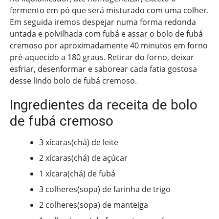
fermento em pó que será misturado com uma colher.
Em seguida iremos despejar numa forma redonda
untada e polvilhada com fubá e assar o bolo de fubá
cremoso por aproximadamente 40 minutos em forno
pré-aquecido a 180 graus. Retirar do forno, deixar
esfriar, desenformar e saborear cada fatia gostosa
desse lindo bolo de fubá cremoso.
Ingredientes da receita de bolo
de fubá cremoso
3 xícaras(chá) de leite
2 xícaras(chá) de açúcar
1 xícara(chá) de fubá
3 colheres(sopa) de farinha de trigo
2 colheres(sopa) de manteiga