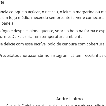
ra
ela coloque o açúcar, o nescau, o leite, a margarina ou ma
e em fogo médio, mexendo sempre, até ferver e começar a
 panela.
o fogo e despeje, ainda quente, sobre o bolo na forma e es
iforme. Deixe esfriar em temperatura ambiente.
se delicie com esse incrível bolo de cenoura com cobertura!
receitatodahora.com.br
no Instagram. Lá tem receitinhas
Andre Holmo
Chefe de Cozinha, redator e blogueiro apaixonado por culinár