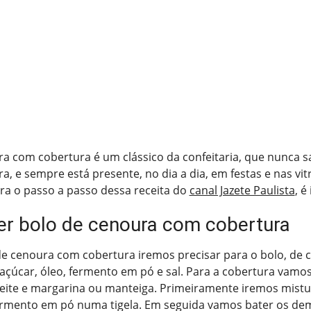
a com cobertura é um clássico da confeitaria, que nunca s
a, e sempre está presente, no dia a dia, em festas e nas vit
ira o passo a passo dessa receita do
canal Jazete Paulista
, é
r bolo de cenoura com cobertura
de cenoura com cobertura iremos precisar para o bolo, de 
, açúcar, óleo, fermento em pó e sal. Para a cobertura vamos
leite e margarina ou manteiga. Primeiramente iremos mistu
 fermento em pó numa tigela. Em seguida vamos bater os de