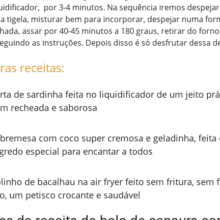
uidificador, por 3-4 minutos. Na sequência iremos despejar
a tigela, misturar bem para incorporar, despejar numa for
hada, assar por 40-45 minutos a 180 graus, retirar do forno
seguindo as instruções. Depois disso é só desfrutar dessa del
ras receitas:
rta de sardinha feita no liquidificador de um jeito prá
m recheada e saborosa
bremesa com coco super cremosa e geladinha, feit
gredo especial para encantar a todos
linho de bacalhau na air fryer feito sem fritura, sem 
o, um petisco crocante e saudável