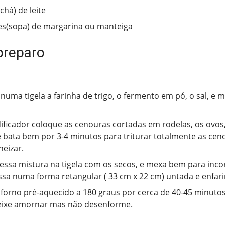
chá) de leite
es(sopa) de margarina ou manteiga
preparo
numa tigela a farinha de trigo, o fermento em pó, o sal, e 
dificador coloque as cenouras cortadas em rodelas, os ovos,
e bata bem por 3-4 minutos para triturar totalmente as cen
eizar.
essa mistura na tigela com os secos, e mexa bem para inco
sa numa forma retangular ( 33 cm x 22 cm) untada e enfar
forno pré-aquecido a 180 graus por cerca de 40-45 minutos
eixe amornar mas não desenforme.