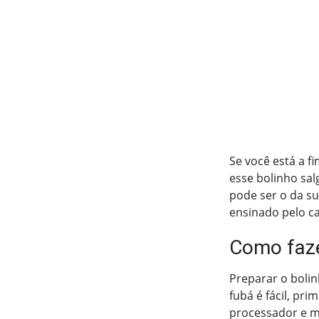
Se você está a fi
esse bolinho sal
pode ser o da su
ensinado pelo c
Como faze
Preparar o boli
fubá é fácil, pr
processador e m