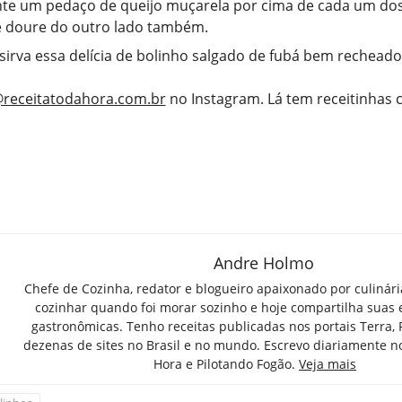
te um pedaço de queijo muçarela por cima de cada um dos 
 doure do outro lado também.
 sirva essa delícia de bolinho salgado de fubá bem recheado
receitatodahora.com.br
no Instagram. Lá tem receitinhas
Andre Holmo
Chefe de Cozinha, redator e blogueiro apaixonado por culinár
cozinhar quando foi morar sozinho e hoje compartilha suas 
gastronômicas. Tenho receitas publicadas nos portais Terra,
dezenas de sites no Brasil e no mundo. Escrevo diariamente n
Hora e Pilotando Fogão.
Veja mais