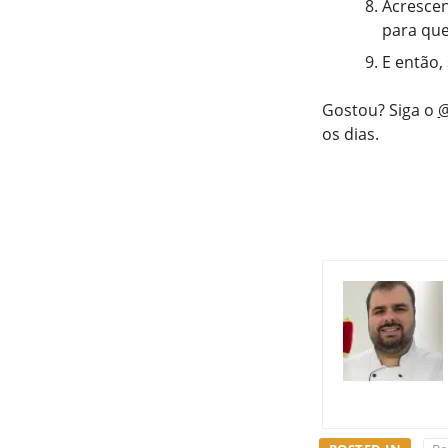
Acrescen
para que
E então,
Gostou? Siga o
@
os dias.