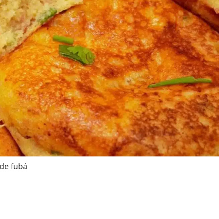
 de fubá