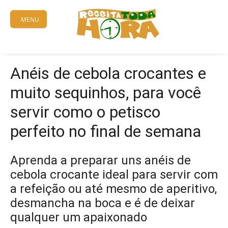
Skip
to
MENU
content
Anéis de cebola crocantes e
muito sequinhos, para você
servir como o petisco
perfeito no final de semana
Aprenda a preparar uns anéis de
cebola crocante ideal para servir com
a refeição ou até mesmo de aperitivo,
desmancha na boca e é de deixar
qualquer um apaixonado