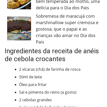
bem temperada ao molho, uma
delícia para o Dia dos Pais
Sobremesa de maracujá com
marshmallow super cremosa e
gostosa, que o papai e as
crianças vão amar no Dia dos
Pais
Ingredientes da receita de anéis
de cebola crocantes
2 xícaras (chá) de farinha de rosca
50ml de leite
Óleo para fritar
Sal e pimenta do reino (a gosto)
2 cebolas grandes