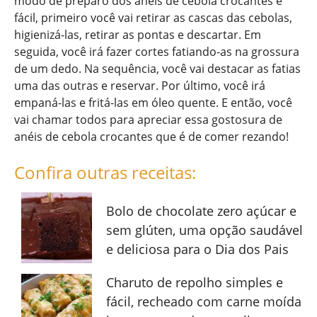
modo de preparo dos anéis de cebola crocantes é
fácil, primeiro você vai retirar as cascas das cebolas,
higienizá-las, retirar as pontas e descartar. Em
seguida, você irá fazer cortes fatiando-as na grossura
de um dedo. Na sequência, você vai destacar as fatias
uma das outras e reservar. Por último, você irá
empaná-las e fritá-las em óleo quente. E então, você
vai chamar todos para apreciar essa gostosura de
anéis de cebola crocantes que é de comer rezando!
Confira outras receitas:
Bolo de chocolate zero açúcar e
sem glúten, uma opção saudável
e deliciosa para o Dia dos Pais
Charuto de repolho simples e
fácil, recheado com carne moída