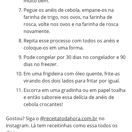
muito bem.
Pegue os anéis de cebola, empane-os na
farinha de trigo, nos ovos, na farinha de
rosca, volte nos ovos e na farinha de rosca
novamente.
Repita esse processo com todos os anéis e
coloque-os em uma forma.
Pode congelar por 30 dias no congelador e 90
dias no freezer.
Em uma frigideira com óleo quente, frite-as
virando dos dois lados para fritar por igual.
Escorra em uma gradinha ou em papel toalha
e então saboreie essa delícia de anéis de
cebola crocantes!
Gostou? Siga o
@receitatodahora.com.br
no
Instagram. Lá tem receitinhas como essa todos os